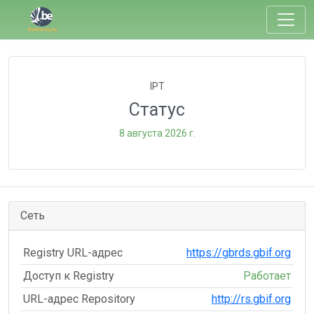
IPT
Статус
8 августа 2026 г.
Сеть
Registry URL-адрес
https://gbrds.gbif.org
Доступ к Registry
Работает
URL-адрес Repository
http://rs.gbif.org