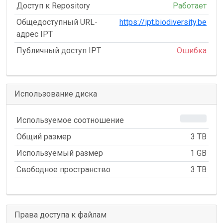
Доступ к Repository
Работает
Общедоступный URL-
https://ipt.biodiversity.be
адрес IPT
Публичный доступ IPT
Ошибка
Использование диска
0%
Используемое соотношение
Общий размер
3 TB
Используемый размер
1 GB
Свободное пространство
3 TB
Права доступа к файлам