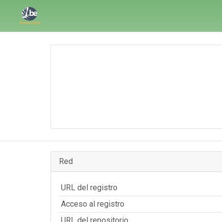
Red
URL del registro
Acceso al registro
URL del repositorio