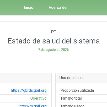
Inicio
Acerca de
IPT
Estado de salud del sistema
7 de agosto de 2026
Uso del disco
https://gbrds.gbif.org
Proporción utilizada
Operativo
Tamaño total
http://rs.gbif.org
Tamaño usado