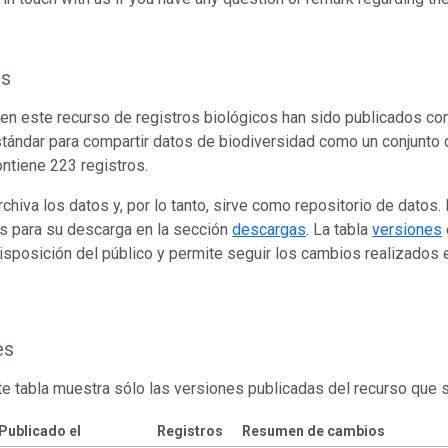
os
en este recurso de registros biológicos han sido publicados co
tándar para compartir datos de biodiversidad como un conjunto 
ontiene 223 registros.
rchiva los datos y, por lo tanto, sirve como repositorio de datos
s para su descarga en la sección
descargas
. La tabla
versiones
isposición del público y permite seguir los cambios realizados en
es
te tabla muestra sólo las versiones publicadas del recurso que 
Publicado el
Registros
Resumen de cambios