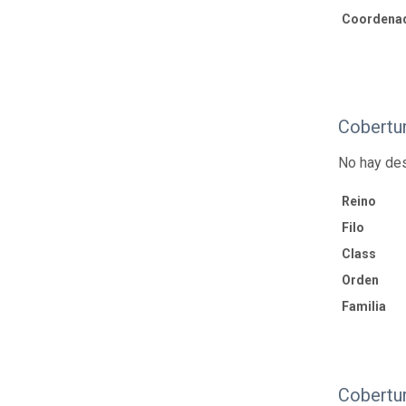
Coordenad
Cobertu
No hay des
Reino
Filo
Class
Orden
Familia
Cobertu