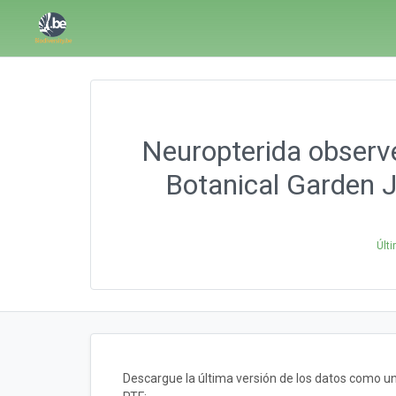
Neuropterida observe
Botanical Garden 
Últ
Descargue la última versión de los datos como 