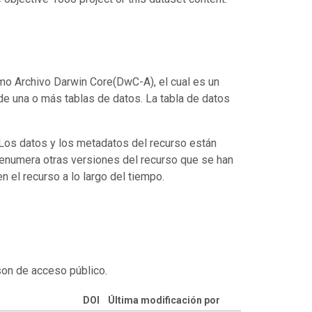
mo Archivo Darwin Core(DwC-A), el cual es un
de una o más tablas de datos. La tabla de datos
. Los datos y los metadatos del recurso están
enumera otras versiones del recurso que se han
 el recurso a lo largo del tiempo.
son de acceso público.
DOI
Última modificación por