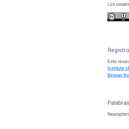
Los usuari
Registr
Este recur
Institute 
Belgian Bi
Palabras
Neuropteri