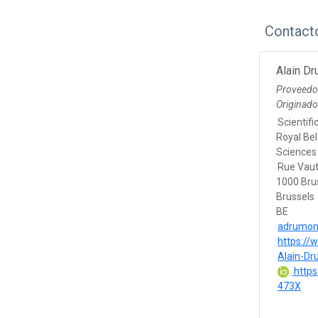
Contact
Alain D
Proveedo
Originad
Scientific
Royal Bel
Sciences
Rue Vaut
1000 Bru
Brussels
BE
adrumon
https://
Alain-D
https
473X