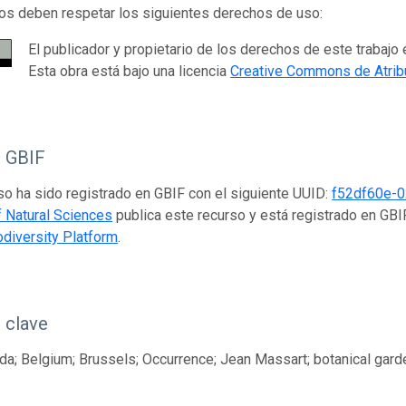
os deben respetar los siguientes derechos de uso:
El publicador y propietario de los derechos de este trabajo 
Esta obra está bajo una licencia
Creative Commons de Atrib
o GBIF
so ha sido registrado en GBIF con el siguiente UUID:
f52df60e-
of Natural Sciences
publica este recurso y está registrado en GB
odiversity Platform
.
 clave
da; Belgium; Brussels; Occurrence; Jean Massart; botanical gard