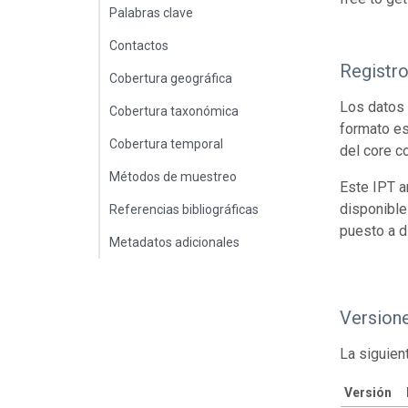
Palabras clave
Contactos
Registr
Cobertura geográfica
Los datos 
Cobertura taxonómica
formato es
Cobertura temporal
del core c
Métodos de muestreo
Este IPT a
disponible
Referencias bibliográficas
puesto a d
Metadatos adicionales
Version
La siguien
Versión