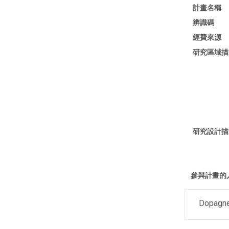
計畫名稱
辨識碼
經費來源
研究區域描
研究設計描
參與計畫的
Dopagne