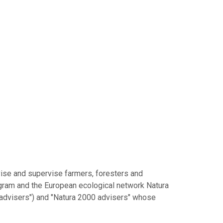
vise and supervise farmers, foresters and
ogram and the European ecological network Natura
 advisers") and "Natura 2000 advisers" whose