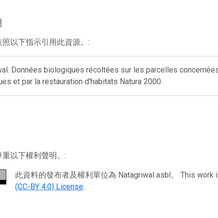
用
依照以下指示引用此資源。:
wal. Données biologiques récoltées sur les parcelles concernée
ues et par la restauration d'habitats Natura 2000.
尊重以下權利聲明。:
此資料的發布者及權利單位為 Natagriwal asbl。 This work is l
(CC-BY 4.0) License
.