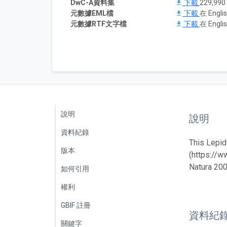
DwC-A資料集
下載
229,99
元數據EML檔
下載
在 Englis
元數據RTF文字檔
下載
在 Englis
說明
說明
資料紀錄
This Lepid
版本
(https://w
Natura 200
如何引用
權利
GBIF 註冊
資料紀
關鍵字