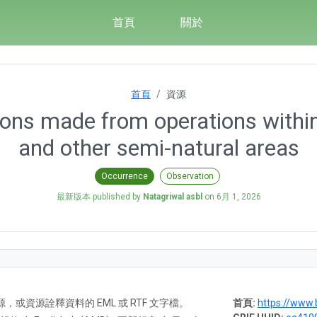
首頁
關於
首頁
資源
ions made from operations withi
and other semi-natural areas
Occurrence
Observation
最新版本 published by
Natagriwal asbl
on
6月 1, 2026
A) 資源，或資源詮釋資料的 EML 或 RTF 文字檔。
首頁:
https://www.