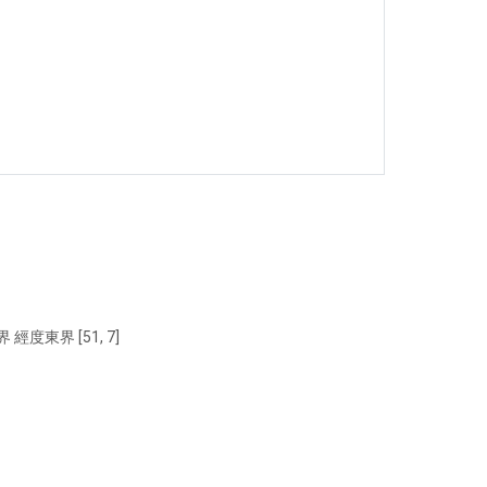
 經度東界 [51, 7]