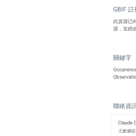
GBIF 
此資源已向G
源，並經
關鍵字
Occurrence
Observatio
聯絡資
Claude 
元數據提