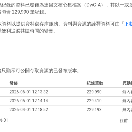
現紀錄的資料已發佈為達爾文核心集檔案（DwC-A），其以一
含 229,990 筆紀錄。
 存放資料以提供資料儲存庫服務。資料與資源的詮釋資料可由「
下
以便利追蹤其隨時間的變更。
格只顯示可公開存取資源的已發布版本。
發佈
紀錄筆數
異動
2026-06-01 12:13:32
229,990
無內
2026-05-01 12:14:14
229,410
無內
2026-04-01 12:18:52
229,193
無內
共 31
往前