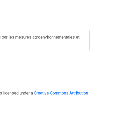
s par les mesures agroenvironnementales et
icensed under a
Creative Commons Attribution