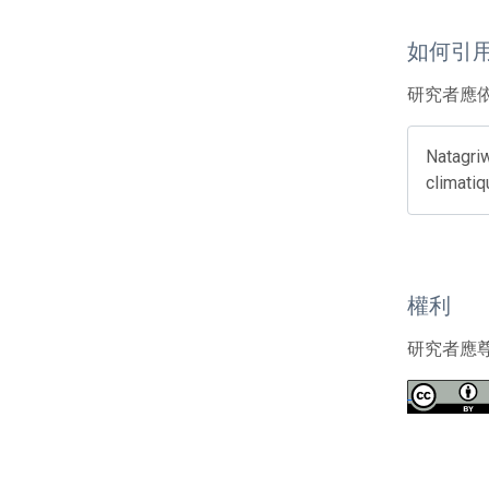
如何引
研究者應
Natagri
climatiq
權利
研究者應