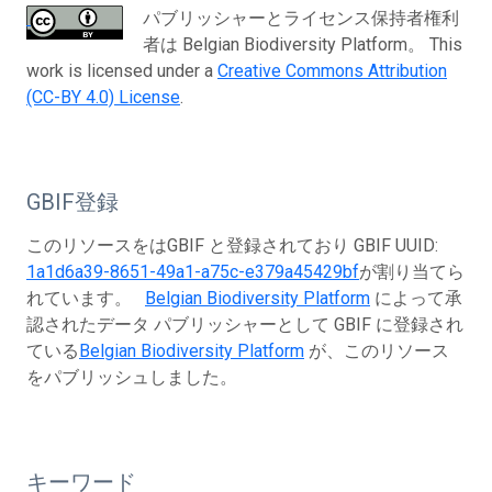
パブリッシャーとライセンス保持者権利
者は Belgian Biodiversity Platform。 This
work is licensed under a
Creative Commons Attribution
(CC-BY 4.0) License
.
GBIF登録
このリソースをはGBIF と登録されており GBIF UUID:
1a1d6a39-8651-49a1-a75c-e379a45429bf
が割り当てら
れています。
Belgian Biodiversity Platform
によって承
認されたデータ パブリッシャーとして GBIF に登録され
ている
Belgian Biodiversity Platform
が、このリソース
をパブリッシュしました。
キーワード