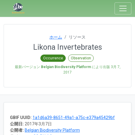
ホーム
リソース
Likona Invertebrates
Occurrence
Observation
最新バージョン
Belgian Biodiversity Platform
により出版
3月 7,
2017
GBIF UUID:
1a1d6a39-8651-49a1-a75c-e379a45429bf
公開日:
2017年3月7日
公開者:
Belgian Biodiversity Platform