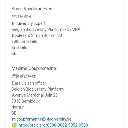
Sonia Vanderhoeven
內容提供者
Biodiveristy Expert
Belgian Biodiversity Platform - DEMNA
Boulevard Simon Bolivar, 30
1000 Brussels
Brussels
BE
Maxime Coupremanne
元數據提供者
Data Liaison officer
Belgian Biodiversity Platform
Avenue Maréchal Juin 23
5030 Gembloux
Namur
BE
m.coupremanne@biodiversity.be
http://orcid.org/0000-0002-9052-9500