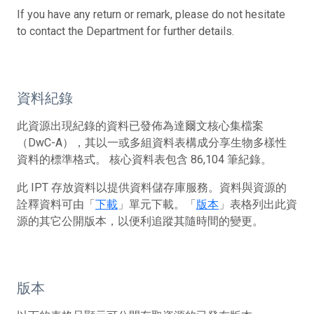
If you have any return or remark, please do not hesitate
to contact the Department for further details.
資料紀錄
此資源出現紀錄的資料已發佈為達爾文核心集檔案
（DwC-A），其以一或多組資料表構成分享生物多樣性
資料的標準格式。 核心資料表包含 86,104 筆紀錄。
此 IPT 存放資料以提供資料儲存庫服務。資料與資源的
詮釋資料可由「
下載
」單元下載。「
版本
」表格列出此資
源的其它公開版本，以便利追蹤其隨時間的變更。
版本