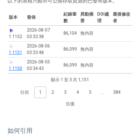
以下的表格只顯示可公開存取資源的已發布版本。
紀錄筆
異動摘
DOI處
最後修改
版本
發佈
數
要
理
者
2026-08-07
86,104
無內容
1.1152
03:33:38
2026-08-06
86,099
無內容
1.1151
03:33:48
2026-08-05
86,099
無內容
1.1150
03:34:43
顯示 1 至 3 共 1,151
往前
1
2
3
4
5
…
384
往後
如何引用