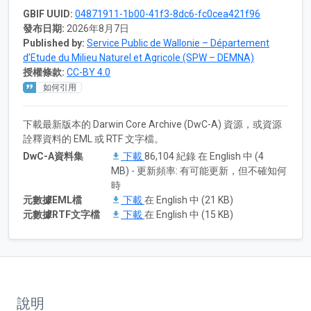
GBIF UUID:
04871911-1b00-41f3-8dc6-fc0cea421f96
發布日期:
2026年8月7日
Published by:
Service Public de Wallonie – Département
d’Etude du Milieu Naturel et Agricole (SPW – DEMNA)
授權條款:
CC-BY 4.0
如何引用
下載最新版本的 Darwin Core Archive (DwC-A) 資源，或資源
詮釋資料的 EML 或 RTF 文字檔。
DwC-A資料集
下載
86,104 紀錄 在 English 中 (4
MB) - 更新頻率: 有可能更新，但不確知何
時
元數據EML檔
下載
在 English 中 (21 KB)
元數據RTF文字檔
下載
在 English 中 (15 KB)
說明