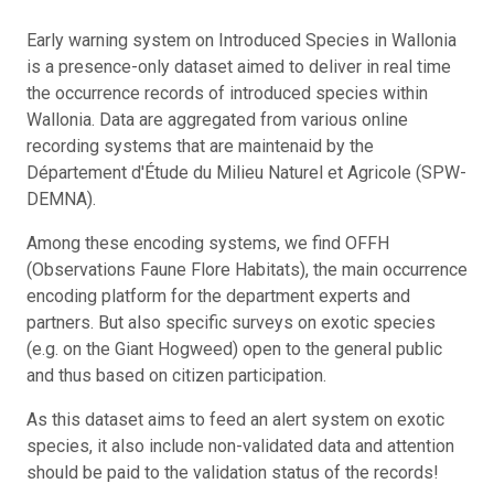
Early warning system on Introduced Species in Wallonia
is a presence-only dataset aimed to deliver in real time
the occurrence records of introduced species within
Wallonia. Data are aggregated from various online
recording systems that are maintenaid by the
Département d'Étude du Milieu Naturel et Agricole (SPW-
DEMNA).
Among these encoding systems, we find OFFH
(Observations Faune Flore Habitats), the main occurrence
encoding platform for the department experts and
partners. But also specific surveys on exotic species
(e.g. on the Giant Hogweed) open to the general public
and thus based on citizen participation.
As this dataset aims to feed an alert system on exotic
species, it also include non-validated data and attention
should be paid to the validation status of the records!