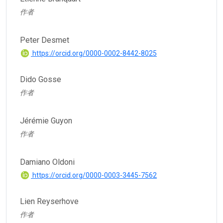
作者
Peter Desmet
https://orcid.org/0000-0002-8442-8025
Dido Gosse
作者
Jérémie Guyon
作者
Damiano Oldoni
https://orcid.org/0000-0003-3445-7562
Lien Reyserhove
作者