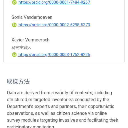
https://orcid.org/0000-0001-7484-9267
Sonia Vanderhoeven
https://orcid.org/0000-0002-6298-5373
Xavier Vermeersch
研究主持人
https://orcid.org/0000-0003-1752-8226
取樣方法
Data are derived from a variety of contexts, including
structured or targeted inventories conducted by the
Department's experts and partners, their opportunistic
observations, as well as citizen science via online
survey modules targeting invasives and facilitating their
participatory monitoring