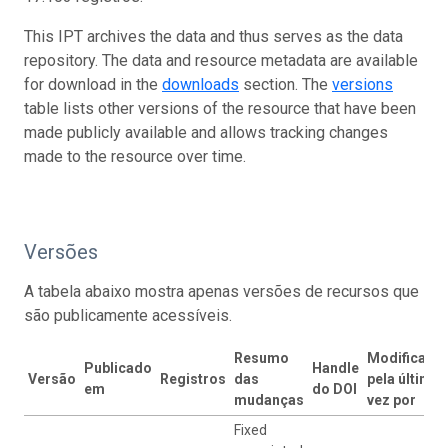
This IPT archives the data and thus serves as the data
repository. The data and resource metadata are available
for download in the
downloads
section. The
versions
table lists other versions of the resource that have been
made publicly available and allows tracking changes
made to the resource over time.
Versões
A tabela abaixo mostra apenas versões de recursos que
são publicamente acessíveis.
Resumo
Modificado
Publicado
Handle
Versão
Registros
das
pela última
em
do DOI
mudanças
vez por
Fixed