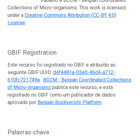
trabalho é BCCM - Belgian Coordinated
Collections of Micro-organisms. This work is licensed
under a
Creative Commons Attribution (CC-BY 4.0)
License
.
GBIF Registration
Este recurso foi registrado no GBIF e atribuído ao
seguinte GBIF UUID:
d4f4481a-03e0-46d4-a712-
610fc721749a
.
BCCM - Belgian Coordinated Collections
of Micro-organisms
publica este recurso, e está
registrado no GBIF como um publicador de dados
aprovado por
Belgian Biodiversity Platform
.
Palavras-chave